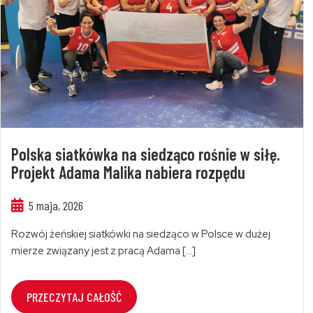
Polska siatkówka na siedząco rośnie w siłę.
Projekt Adama Malika nabiera rozpędu
5 maja, 2026
Rozwój żeńskiej siatkówki na siedząco w Polsce w dużej
mierze związany jest z pracą Adama […]
PRZECZYTAJ CAŁOŚĆ