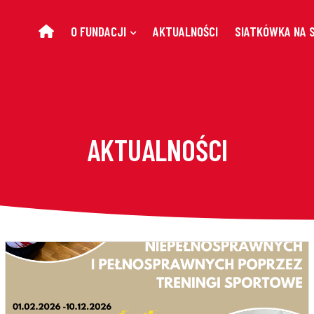
O FUNDACJI
AKTUALNOŚCI
SIATKÓWKA NA 
AKTUALNOŚCI