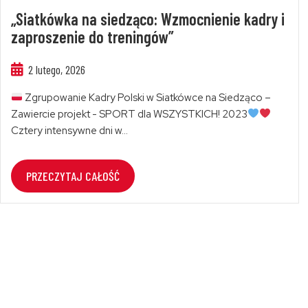
„Siatkówka na siedząco: Wzmocnienie kadry i
zaproszenie do treningów”
2 lutego, 2026
Zgrupowanie Kadry Polski w Siatkówce na Siedząco –
Zawiercie projekt - SPORT dla WSZYSTKICH! 2023
Cztery intensywne dni w...
PRZECZYTAJ CAŁOŚĆ