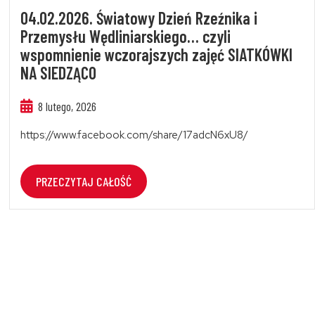
04.02.2026. Światowy Dzień Rzeźnika i
Przemysłu Wędliniarskiego… czyli
wspomnienie wczorajszych zajęć SIATKÓWKI
NA SIEDZĄCO
8 lutego, 2026
https://www.facebook.com/share/17adcN6xU8/
PRZECZYTAJ CAŁOŚĆ