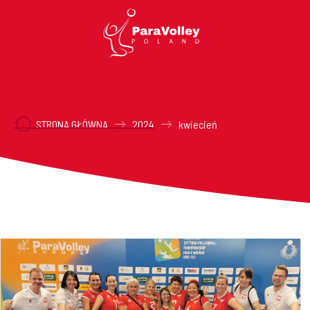
STRONA GŁÓWNA
2024
kwiecień