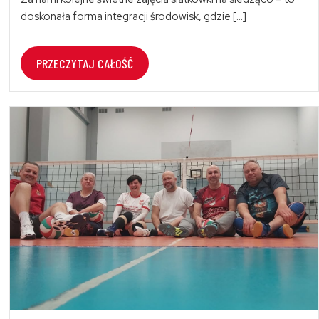
doskonała forma integracji środowisk, gdzie […]
PRZECZYTAJ CAŁOŚĆ