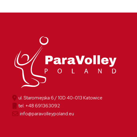
ul. Staromiejska 6 / 10D 40-013 Katowice
tel. +48 691363092
info@paravolleypoland.eu