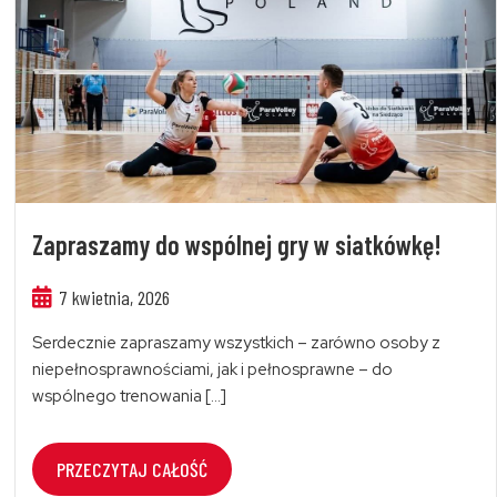
Zapraszamy do wspólnej gry w siatkówkę!
7 kwietnia, 2026
Serdecznie zapraszamy wszystkich – zarówno osoby z
niepełnosprawnościami, jak i pełnosprawne – do
wspólnego trenowania […]
PRZECZYTAJ CAŁOŚĆ