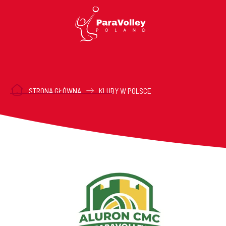
STRONA GŁÓWNA
KLUBY W POLSCE