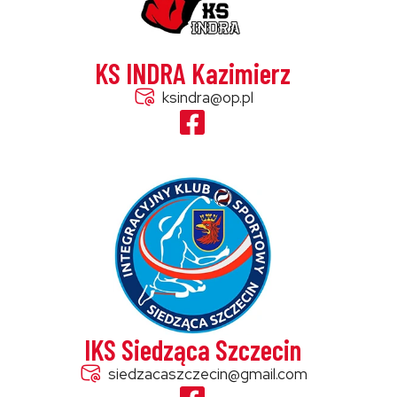
KS INDRA Kazimierz
ksindra@op.pl
IKS Siedząca Szczecin
siedzacaszczecin@gmail.com