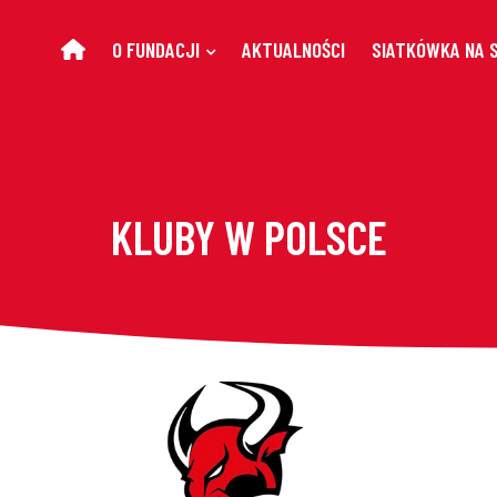
O FUNDACJI
AKTUALNOŚCI
SIATKÓWKA NA 
KLUBY W POLSCE