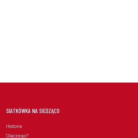
SIATKÓWKA NA SIEDZĄCO
Historia
Dlaczego?