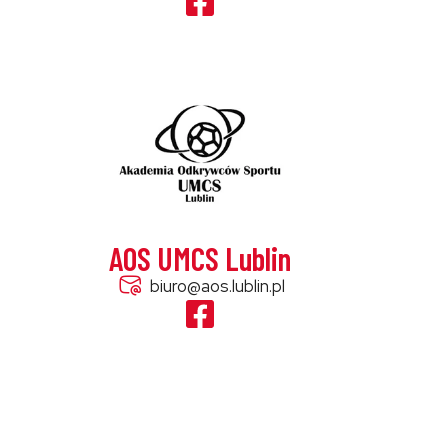
AOS UMCS Lublin
biuro@aos.lublin.pl