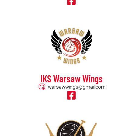
IKS Warsaw Wings
warsawwings@gmail.com