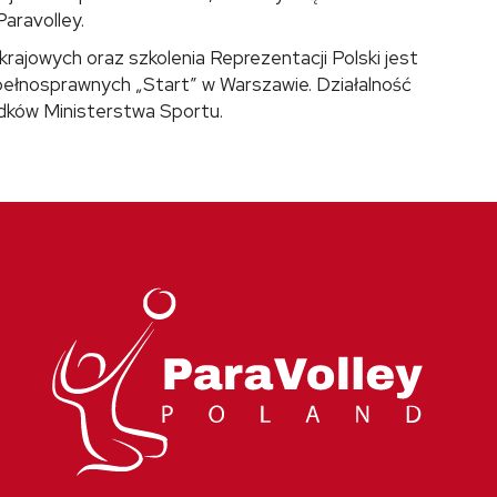
aravolley.
rajowych oraz szkolenia Reprezentacji Polski jest
pełnosprawnych „Start” w Warszawie. Działalność
odków Ministerstwa Sportu.