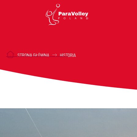
STRONA GŁÓWNA
HISTORIA