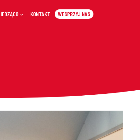
SIEDZĄCO
KONTAKT
WESPRZYJ NAS