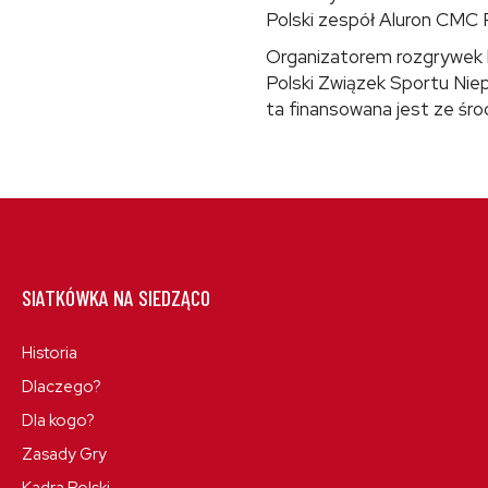
Polski zespół Aluron CMC P
Organizatorem rozgrywek k
Polski Związek Sportu Nie
ta finansowana jest ze śr
SIATKÓWKA NA SIEDZĄCO
Historia
Dlaczego?
Dla kogo?
Zasady Gry