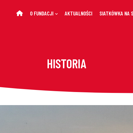
O FUNDACJI
AKTUALNOŚCI
SIATKÓWKA NA 
HISTORIA