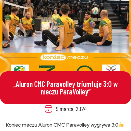
„Aluron CMC Paravolley triumfuje 3:0 w
meczu ParaVolley”
9 marca, 2024
Koniec meczu Aluron CMC Paravolley wygrywa 3:0