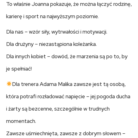
To właśnie Joanna pokazuje, że można łączyć rodzinę,
karierę i sport na najwyższym poziomie.
Dla nas – wzór siły, wytrwałości i motywacji.
Dla drużyny – niezastąpiona koleżanka.
Dla innych kobiet – dowód, że marzenia są po to, by
je spełniać!
Dla trenera Adama Malika zawsze jest tą osobą,
która potrafi rozładować napięcie – jej pogoda ducha
i żarty są bezcenne, szczególnie w trudnych
momentach.
Zawsze uśmiechnięta, zawsze z dobrym słowem –