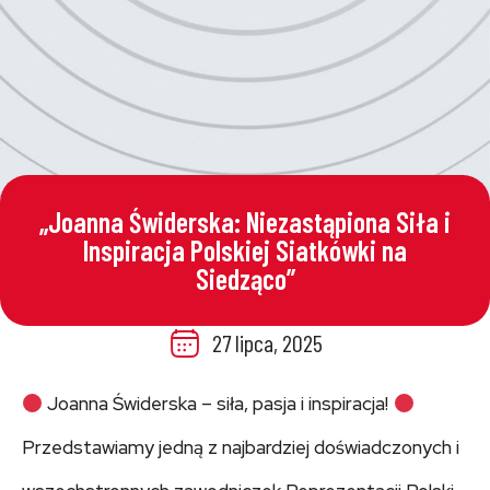
„Joanna Świderska: Niezastąpiona Siła i
Inspiracja Polskiej Siatkówki na
Siedząco”
27 lipca, 2025
Joanna Świderska – siła, pasja i inspiracja!
Przedstawiamy jedną z najbardziej doświadczonych i