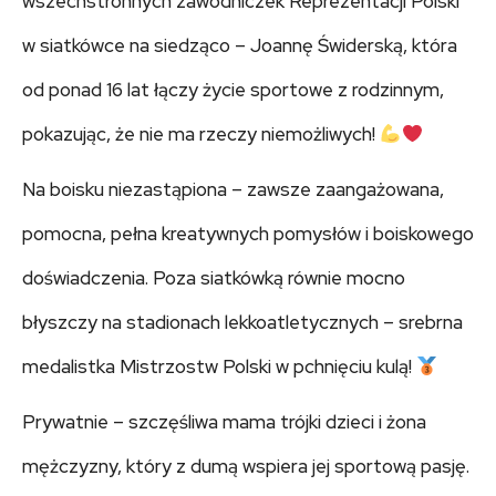
wszechstronnych zawodniczek Reprezentacji Polski
w siatkówce na siedząco – Joannę Świderską, która
od ponad 16 lat łączy życie sportowe z rodzinnym,
pokazując, że nie ma rzeczy niemożliwych!
Na boisku niezastąpiona – zawsze zaangażowana,
pomocna, pełna kreatywnych pomysłów i boiskowego
doświadczenia. Poza siatkówką równie mocno
błyszczy na stadionach lekkoatletycznych – srebrna
medalistka Mistrzostw Polski w pchnięciu kulą!
Prywatnie – szczęśliwa mama trójki dzieci i żona
mężczyzny, który z dumą wspiera jej sportową pasję.