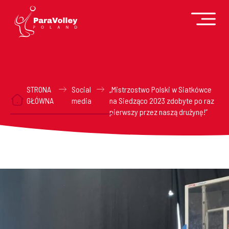
STRONA
Social
„Mistrzostwo Polski w Siatkówce
GŁÓWNA
media
na Siedząco 2023 zdobyte po raz
pierwszy przez naszą drużynę!”