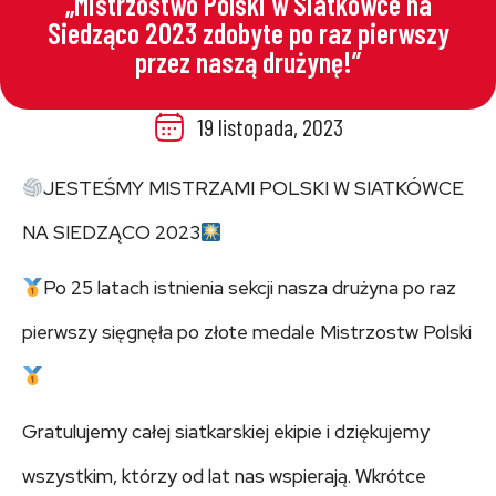
„Mistrzostwo Polski w Siatkówce na
Siedząco 2023 zdobyte po raz pierwszy
przez naszą drużynę!”
19 listopada, 2023
JESTEŚMY MISTRZAMI POLSKI W SIATKÓWCE
NA SIEDZĄCO 2023
Po 25 latach istnienia sekcji nasza drużyna po raz
pierwszy sięgnęła po złote medale Mistrzostw Polski
Gratulujemy całej siatkarskiej ekipie i dziękujemy
wszystkim, którzy od lat nas wspierają. Wkrótce