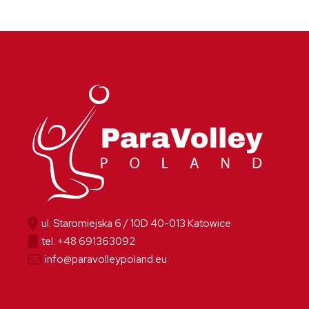
ul. Staromiejska 6 / 10D 40-013 Katowice
tel. +48 691363092
info@paravolleypoland.eu