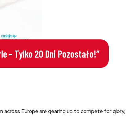
le – Tylko 20 Dni Pozostało!”
rom across Europe are gearing up to compete for glory,