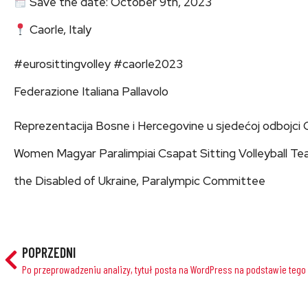
Save the date: October 9th, 2023
Caorle, Italy
#eurosittingvolley #caorle2023
Federazione Italiana Pallavolo
Reprezentacija Bosne i Hercegovine u sjedećoj odbojci C
Women Magyar Paralimpiai Csapat Sitting Volleyball Te
the Disabled of Ukraine, Paralympic Committee
POPRZEDNI