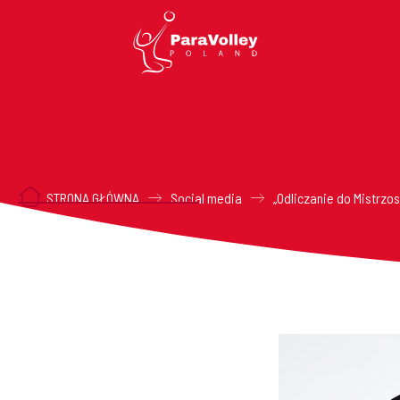
STRONA GŁÓWNA
Social media
„Odliczanie do Mistrzo