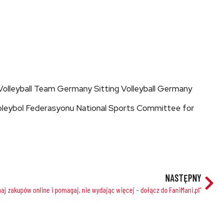
g Volleyball Team Germany Sitting Volleyball Germany
Voleybol Federasyonu National Sports Committee for
NASTĘPNY
aj zakupów online i pomagaj, nie wydając więcej – dołącz do FaniMani.pl”