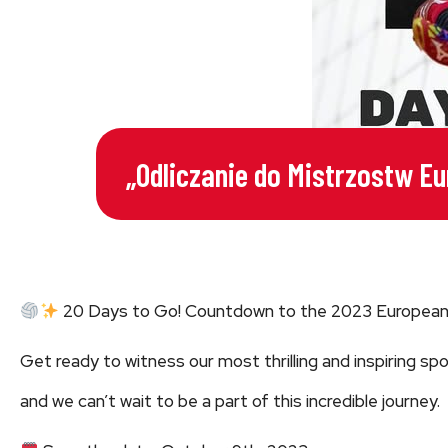
„Odliczanie do Mistrzostw Eu
20 Days to Go! Countdown to the 2023 European Si
Get ready to witness our most thrilling and inspiring sp
and we can’t wait to be a part of this incredible journey.