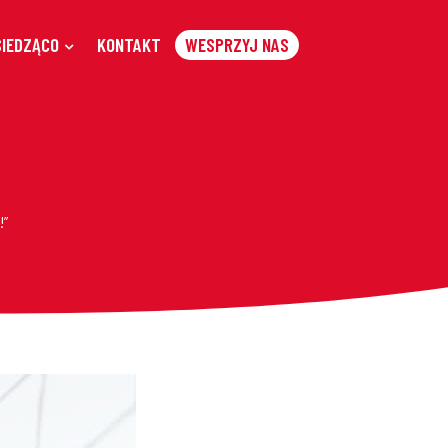
SIEDZĄCO
KONTAKT
WESPRZYJ NAS
!”