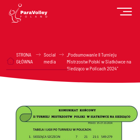
STRONA
Social
„Podsumowanie II Turnieju
GŁÓWNA
media
Mistrzostw Polski w Siatkówce na
Siedząco w Policach 2024”