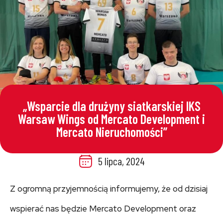
„Wsparcie dla drużyny siatkarskiej IKS
Warsaw Wings od Mercato Development i
Mercato Nieruchomości”
5 lipca, 2024
Z ogromną przyjemnością informujemy, że od dzisiaj
wspierać nas będzie Mercato Development oraz