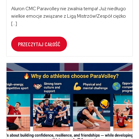
Aluron CMC Paravolley nie zwalnia tempa! Już niedługo
wielkie emocje związane z Ligą Mistrzów!Zespół ciężko
[…]
PRZECZYTAJ CAŁOŚĆ