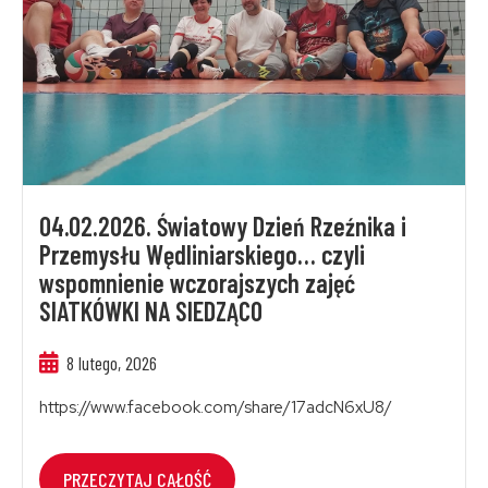
04.02.2026. Światowy Dzień Rzeźnika i
Przemysłu Wędliniarskiego… czyli
wspomnienie wczorajszych zajęć
SIATKÓWKI NA SIEDZĄCO
8 lutego, 2026
https://www.facebook.com/share/17adcN6xU8/
PRZECZYTAJ CAŁOŚĆ