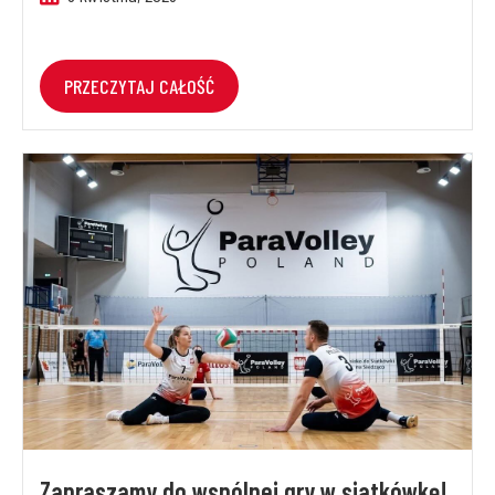
PRZECZYTAJ CAŁOŚĆ
Zapraszamy do wspólnej gry w siatkówkę!