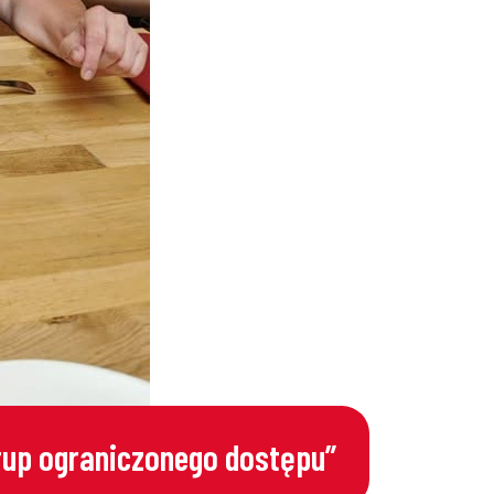
grup ograniczonego dostępu”