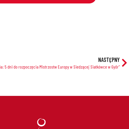
NASTĘPNY
ia: 5 dni do rozpoczęcia Mistrzostw Europy w Siedzącej Siatkówce w Győr”