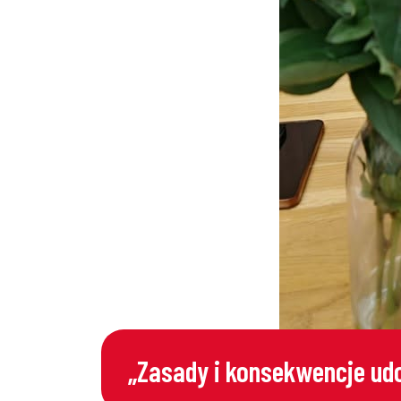
„Zasady i konsekwencje udo