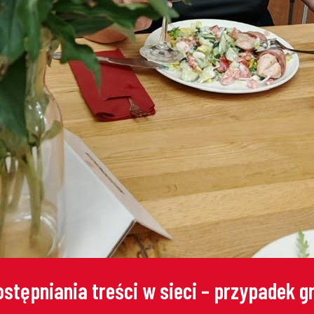
stępniania treści w sieci – przypadek 