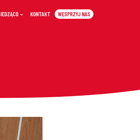
SIEDZĄCO
KONTAKT
WESPRZYJ NAS