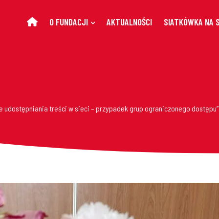
O FUNDACJI
AKTUALNOŚCI
SIATKÓWKA NA 
e udostępniania treści w sieci – przypadek grup ograniczonego dostępu”