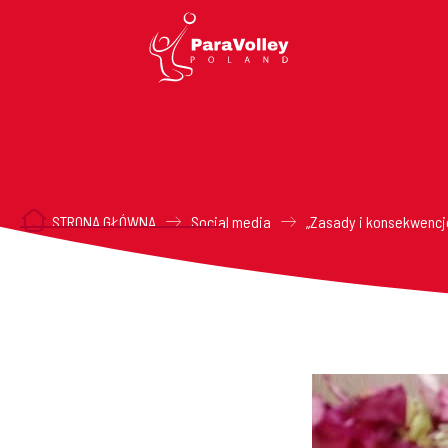
STRONA GŁÓWNA
Social media
„Zasady i konsekwencj