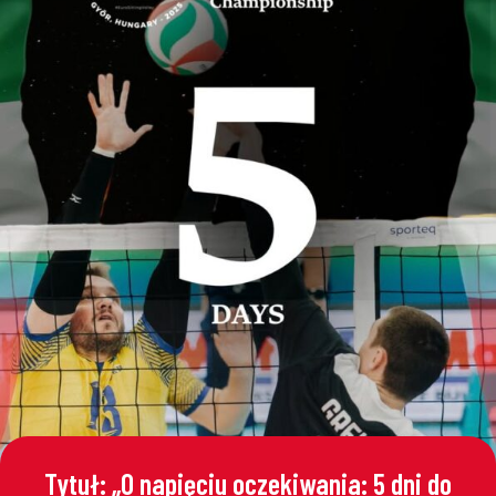
Tytuł: „O napięciu oczekiwania: 5 dni do