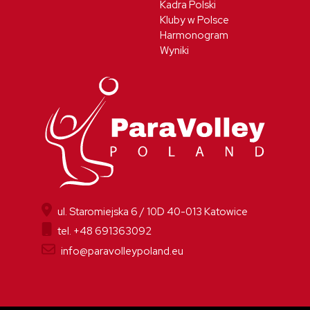
Kadra Polski
Kluby w Polsce
Harmonogram
Wyniki
ul. Staromiejska 6 / 10D 40-013 Katowice
tel. +48 691363092
info@paravolleypoland.eu