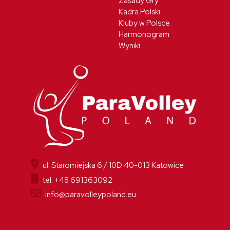
Zasady Gry
Kadra Polski
Kluby w Polsce
Harmonogram
Wyniki
ul. Staromiejska 6 / 10D 40-013 Katowice
tel. +48 691363092
info@paravolleypoland.eu