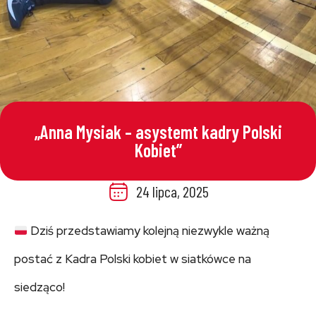
„Anna Mysiak – asystemt kadry Polski
Kobiet”
24 lipca, 2025
Dziś przedstawiamy kolejną niezwykle ważną
postać z Kadra Polski kobiet w siatkówce na
siedząco!